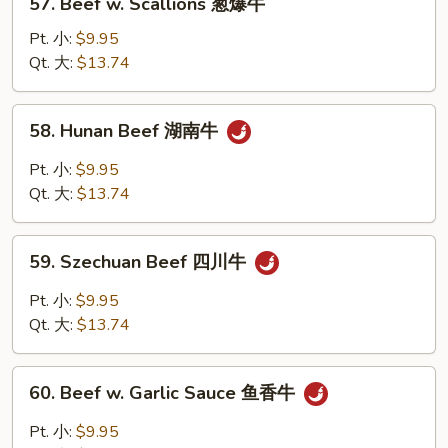
喱
57. Beef w. Scallions 葱爆牛
Beef
牛
w.
Pt. 小:
$9.95
Scallions
Qt. 大:
$13.74
葱
爆
58.
58. Hunan Beef 湖南牛
牛
Hunan
Beef
Pt. 小:
$9.95
湖
Qt. 大:
$13.74
南
牛
59.
59. Szechuan Beef 四川牛
Szechuan
Beef
Pt. 小:
$9.95
四
Qt. 大:
$13.74
川
牛
60.
60. Beef w. Garlic Sauce 鱼香牛
Beef
w.
Pt. 小:
$9.95