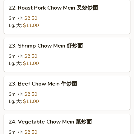
炒
22.
汤
22. Roast Pork Chow Mein 叉烧炒面
面
Roast
Pork
Sm. 小:
$8.50
Chow
Lg. 大:
$11.00
Mein
叉
23.
23. Shrimp Chow Mein 虾炒面
烧
Shrimp
炒
Chow
Sm. 小:
$8.50
面
Mein
Lg. 大:
$11.00
虾
炒
23.
23. Beef Chow Mein 牛炒面
面
Beef
Chow
Sm. 小:
$8.50
Mein
Lg. 大:
$11.00
牛
炒
24.
24. Vegetable Chow Mein 菜炒面
面
Vegetable
Chow
Sm. 小:
$8.50