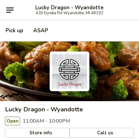
Lucky Dragon - Wyandotte
430 Eureka Rd Wyandotte, MI 48192
Pick up
ASAP
Lucky Dragon - Wyandotte
11:00AM - 10:00PM
Open
Store info
Call us