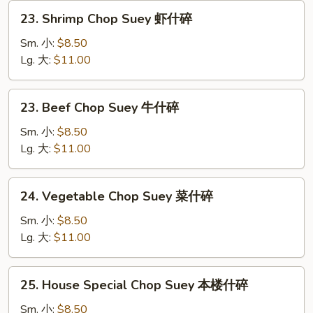
叉
23.
23. Shrimp Chop Suey 虾什碎
烧
Shrimp
什
Chop
Sm. 小:
$8.50
碎
Suey
Lg. 大:
$11.00
虾
什
23.
23. Beef Chop Suey 牛什碎
碎
Beef
Chop
Sm. 小:
$8.50
Suey
Lg. 大:
$11.00
牛
什
24.
24. Vegetable Chop Suey 菜什碎
碎
Vegetable
Chop
Sm. 小:
$8.50
Suey
Lg. 大:
$11.00
菜
什
25.
25. House Special Chop Suey 本楼什碎
碎
House
Special
Sm. 小:
$8.50