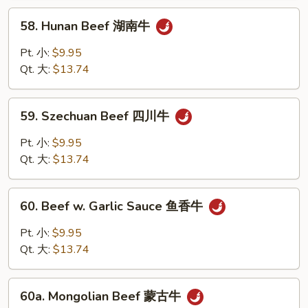
爆
58.
58. Hunan Beef 湖南牛
牛
Hunan
Beef
Pt. 小:
$9.95
湖
Qt. 大:
$13.74
南
牛
59.
59. Szechuan Beef 四川牛
Szechuan
Beef
Pt. 小:
$9.95
四
Qt. 大:
$13.74
川
牛
60.
60. Beef w. Garlic Sauce 鱼香牛
Beef
w.
Pt. 小:
$9.95
Garlic
Qt. 大:
$13.74
Sauce
鱼
60a.
香
60a. Mongolian Beef 蒙古牛
Mongolian