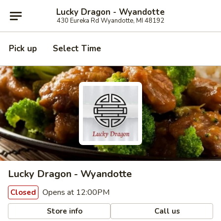
Lucky Dragon - Wyandotte
430 Eureka Rd Wyandotte, MI 48192
Pick up
Select Time
Lucky Dragon - Wyandotte
Opens at 12:00PM
Closed
Store info
Call us