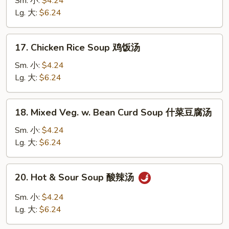
Sm. 小:
$4.24
蛋
Soup
Lg. 大:
$6.24
花
鸡
汤
面
17.
17. Chicken Rice Soup 鸡饭汤
汤
Chicken
Rice
Sm. 小:
$4.24
Soup
Lg. 大:
$6.24
鸡
饭
18.
18. Mixed Veg. w. Bean Curd Soup 什菜豆腐汤
汤
Mixed
Veg.
Sm. 小:
$4.24
w.
Lg. 大:
$6.24
Bean
Curd
20.
20. Hot & Sour Soup 酸辣汤
Soup
Hot
什
&
Sm. 小:
$4.24
菜
Sour
Lg. 大:
$6.24
豆
Soup
腐